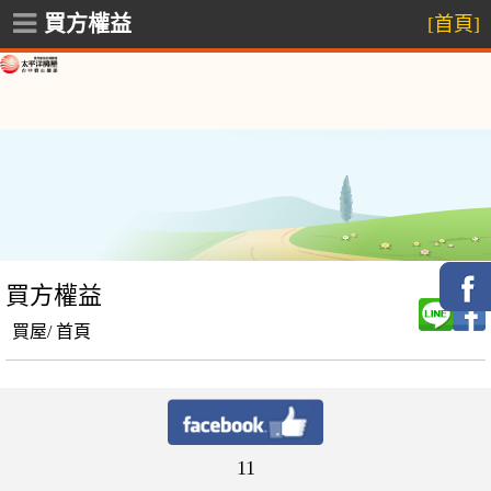
買方權益
[首頁]
買方權益
買屋/
首頁
11