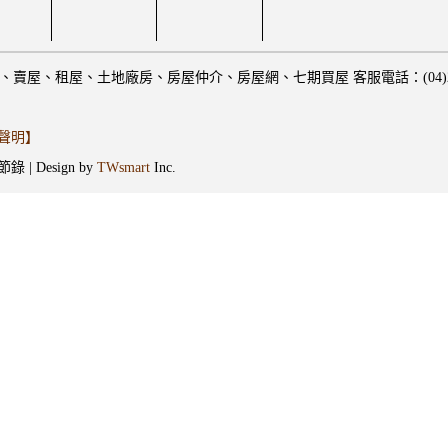
屋、租屋、土地廠房、房屋仲介、房屋網、七期買屋 客服電話：(04)2369-388
聲明】
Design by
TWsmart
Inc.