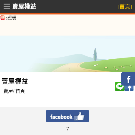
賣屋權益
[首頁]
賣屋權益
賣屋/
首頁
7