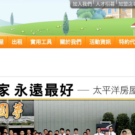
加入我們
人才招募
加盟店
屋
出租
實用工具
關於我們
活動資訊
特約代