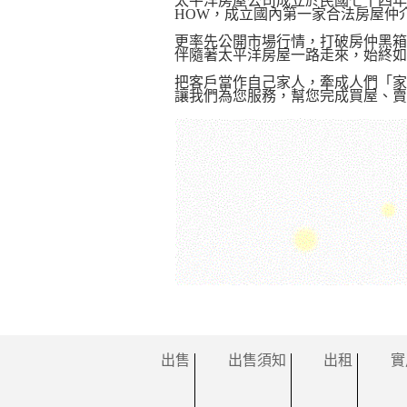
太平洋房屋公司成立於民國七十四年
HOW，成立國內第一家合法房屋
更率先公開市場行情，打破房仲黑箱
伴隨著太平洋房屋一路走來，始終如
把客戶當作自己家人，牽成人們「家
讓我們為您服務，幫您完成買屋、賣
出售
出售須知
出租
實