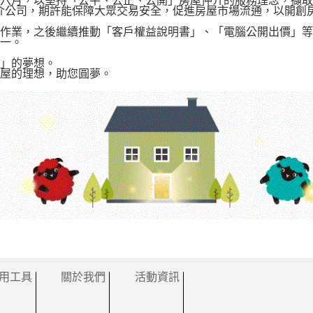
六月，以堅持「公平、公正、公開」房屋仲介的服務理念，擷取歐
仲介公司，期許能保障大眾交易安全，促進房屋市場流通，以開
作業，之後繼續推動「客戶權益說明書」、「電腦公開出價」等
一。
」的夢想。
屋的理想，助您圓夢。
用工具
關於我們
活動資訊