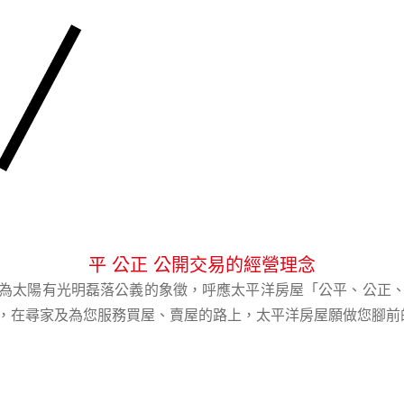
平 公正 公開交易的經營理念
為太陽有光明磊落公義的象徵，呼應太平洋房屋「公平、公正
，在尋家及為您服務買屋、賣屋的路上，太平洋房屋願做您腳前