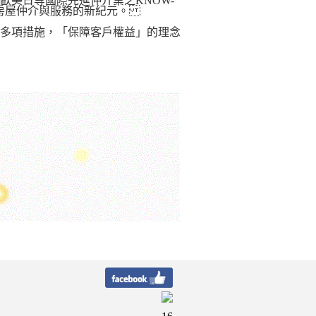
美日等國際先進仲介業之KNOW-
創房屋仲介與服務的新紀元。
多項措施，「保障客戶權益」的理念