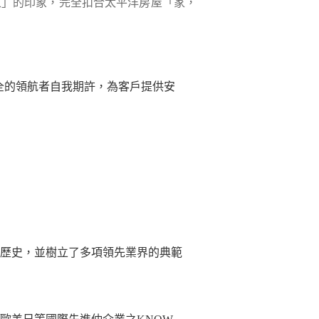
家」的印象，完全扣合太平洋房屋「家，
全的領航者自我期許，為客戶提供安
的歷史，並樹立了多項領先業界的典範