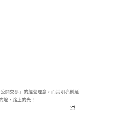
、公開交易」的經營理念，而其明亮則延
的燈，路上的光！